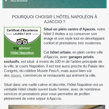
Ascenseur
POURQUOI CHOISIR L'HÔTEL NAPOLÉON À
AJACCIO ?
Situé en plein centre d'Ajaccio
, notre
hôtel 3 étoiles
a su conserver son
image et son style tout en développant
confort et prestations très modernes.
Cet
hôtel urbain
, en plein centre ville
d'Ajaccio, avec
garages privés
exclusifs
, est situé
à moins de 100 m de l'artère principale de
la ville, le cours Napoléon. Il est tout aussi proche du Palais des
Congrès, du célèbre Musée Fesch, mais aussi bien sûr
des
plages
, commerces et restaurants qui animent la ville.
Situé dans une ruelle calme et discrète, l'hôtel Napoléon est un
véritable hôtel citadin ouvert toute l'année, avec de nombreux
services et prestations pour vous permettre de profiter
pleinement de votre séjour à Ajaccio.