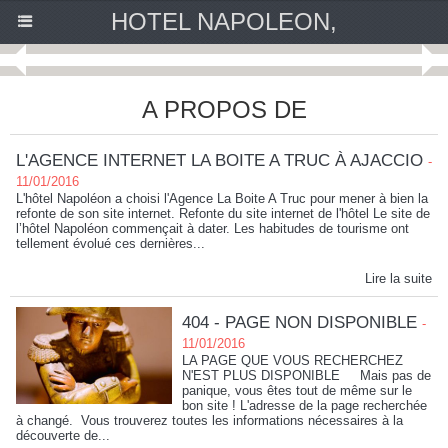
HOTEL NAPOLEON,
A PROPOS DE
L'AGENCE INTERNET LA BOITE A TRUC À AJACCIO
-
11/01/2016
L'hôtel Napoléon a choisi l'Agence La Boite A Truc pour mener à bien la
refonte de son site internet. Refonte du site internet de l'hôtel Le site de
l’hôtel Napoléon commençait à dater. Les habitudes de tourisme ont
tellement évolué ces dernières...
Lire la suite
404 - PAGE NON DISPONIBLE
-
11/01/2016
LA PAGE QUE VOUS RECHERCHEZ
N'EST PLUS DISPONIBLE Mais pas de
panique, vous êtes tout de même sur le
bon site ! L'adresse de la page recherchée
à changé. Vous trouverez toutes les informations nécessaires à la
découverte de...