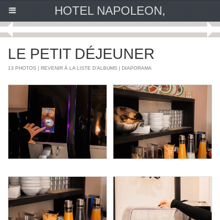
HOTEL NAPOLEON,
LE PETIT DÉJEUNER
13 PHOTOS
|
REVENIR À LA LISTE D'ALBUMS
|
DIAPORAMA